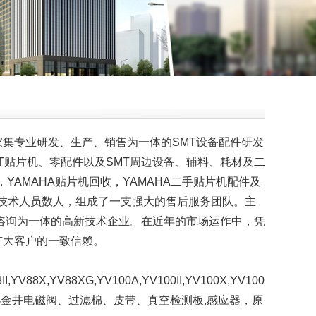
专业研发、生产、销售为一体的SMT设备配件研发
T贴片机、零配件以及SMT周边设备、辅料、耗材及二
YAMAHA贴片机回收，YAMAHA二手贴片机配件及
人，技术人员数人，组成了一支强大的售后服务团队。主
术咨询为一体的高新技术企业。在近年的市场运作中，凭
广大客户的一致信赖。
II,YV88X,YV88XG,YV100A,YV100II,YV100X,YV100XE,YV10
ING、小金井电磁阀、过滤棉、皮带、真空检测板,感应器，原