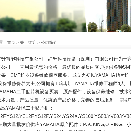
置：
首页
>
关于红升
> 公司简介
智能科技有限公司、红升科技设备（深圳）有限公司作为一家集
技公司，一直用最优惠的价格、最优良的品质向客户提供各种SM
备，SMT机器设备维修保养服务。成立之初以YAMAHA贴片机，
A设备维修保养为主,公司拥有10年以上YAMAHA维修工程师4
YAMAHA二手贴片机设备买卖，原产配件，设备保养维修，技
技术力量，产品质量，优惠的产品价格，完善的售后服务，博得
应YAMAHA二手贴片机：
2F,YS12,YS12F,YS12P,YS24,YS24X,YS100,YS88,YV88,YV88
备; 长期大量批发价供应YAMAHA原产配件：PACKING,O-R