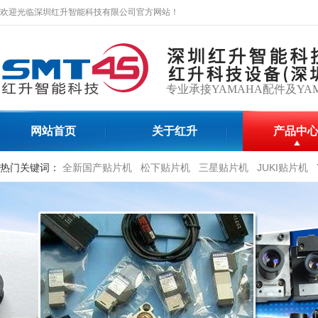
欢迎光临深圳红升智能科技有限公司官方网站！
专业承接YAMAHA配件及YA
网站首页
关于红升
产品中
热门关键词：
全新国产贴片机
松下贴片机
三星贴片机
JUKI贴片机