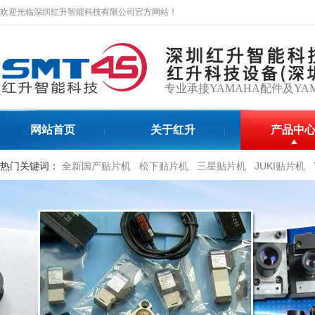
欢迎光临深圳红升智能科技有限公司官方网站！
专业承接YAMAHA配件及YA
网站首页
关于红升
产品中
热门关键词：
全新国产贴片机
松下贴片机
三星贴片机
JUKI贴片机