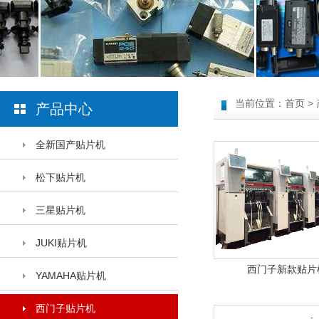
当前位置：
首页
>
产品中心
全新国产贴片机
松下贴片机
三星贴片机
JUKI贴片机
西门子新款贴片
YAMAHA贴片机
西门子贴片机