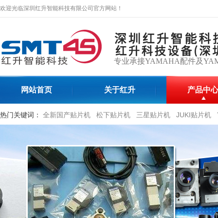
欢迎光临深圳红升智能科技有限公司官方网站！
专业承接YAMAHA配件及YA
网站首页
关于红升
产品中
热门关键词：
全新国产贴片机
松下贴片机
三星贴片机
JUKI贴片机