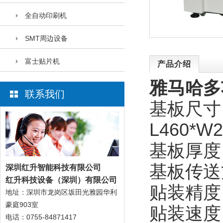
全自动印刷机
SMT周边设备
富士贴片机
产品介绍
雅马哈多功
联系我们
基板尺寸：
L460*W2
基板厚度：0
基板传送
深圳红升智能科技有限公
司
红升科技设备（深圳）有限公司
贴装精度：±
地址：深圳市龙岗区坂田光雅园华利
豪庭903室
贴装速度：0
电话：0755-84871417